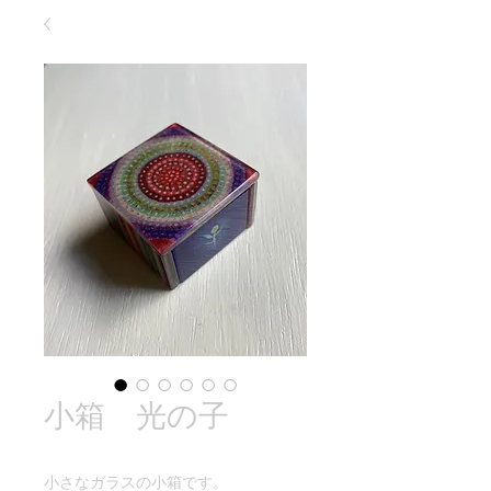
小箱 光の子
小さなガラスの小箱です。