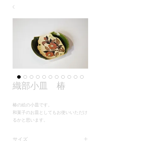
織部小皿 椿
椿の絵の小皿です。
和菓子のお皿としてもお使いいただけ
るかと思います。
サイズ