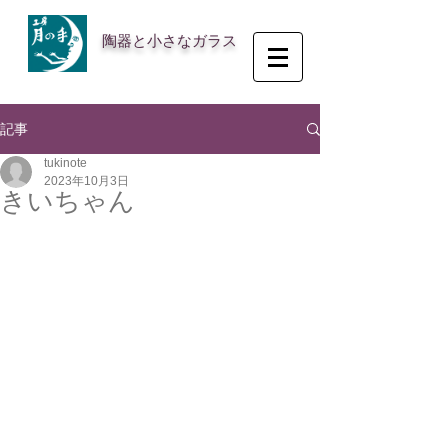
陶器と小さなガラス
記事
tukinote
2023年10月3日
きいちゃん