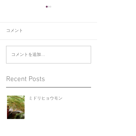
コメント
くうの新しい寝床
ジョウビタキと
コメントを追加…
Recent Posts
ミドリヒョウモン