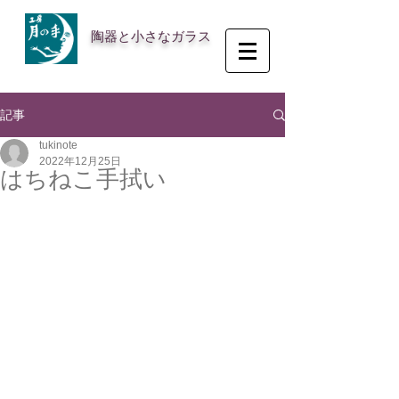
陶器と小さなガラス
記事
tukinote
2022年12月25日
はちねこ手拭い