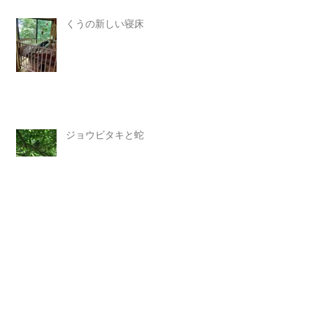
くうの新しい寝床
ジョウビタキと蛇
庭の小さな生き物たち
ノックするのは…