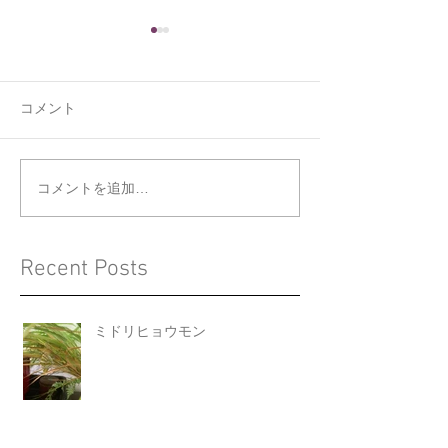
コメント
くうの新しい寝床
ジョウビタキと
コメントを追加…
Recent Posts
ミドリヒョウモン