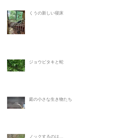
くうの新しい寝床
ジョウビタキと蛇
庭の小さな生き物たち
ノックするのは…