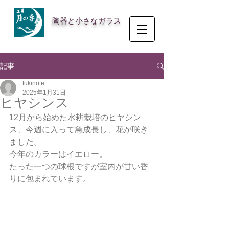
陶器と小さなガラス
記事
tukinote
2025年1月31日
ヒヤシンス
12月から始めた水耕栽培のヒヤシン
ス、今週に入って急成長し、花が咲き
ました。
今年のカラーはイエロー。
たった一つの球根ですが室内が甘い香
りに包まれています。