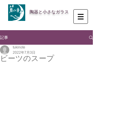
陶器と小さなガラス
記事
tukinote
2022年7月3日
ビーツのスープ