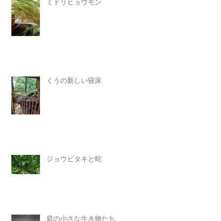
ミドリヒョウモン
くうの新しい寝床
ジョウビタキと蛇
庭の小さな生き物たち