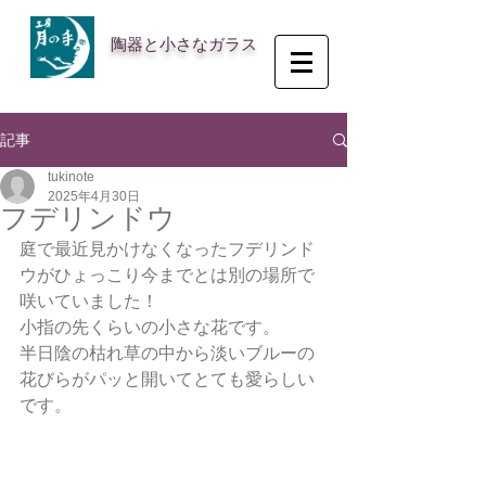
陶器と小さなガラス
記事
tukinote
2025年4月30日
フデリンドウ
庭で最近見かけなくなったフデリンド
ウがひょっこり今までとは別の場所で
咲いていました！
小指の先くらいの小さな花です。
半日陰の枯れ草の中から淡いブルーの
花びらがパッと開いてとても愛らしい
です。