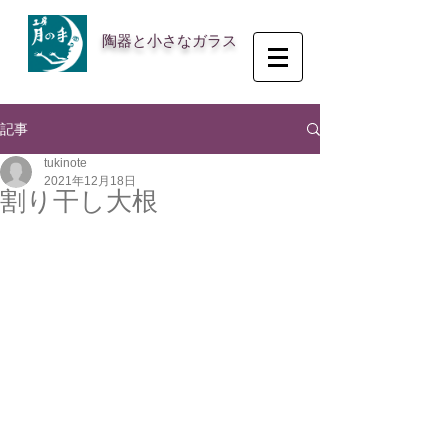
陶器と小さなガラス
記事
tukinote
2021年12月18日
割り干し大根