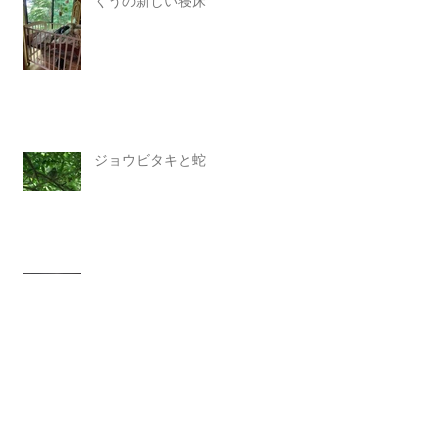
くうの新しい寝床
ジョウビタキと蛇
庭の小さな生き物たち
ノックするのは…