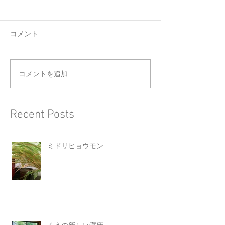
コメント
くうの新しい寝床
ジョウビタキと
コメントを追加…
Recent Posts
ミドリヒョウモン