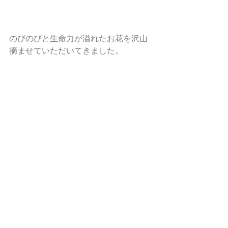
のびのびと生命力が溢れたお花を沢山
摘ませていただいてきました。