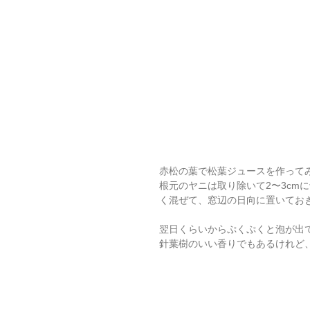
赤松の葉で松葉ジュースを作って
根元のヤニは取り除いて2〜3cm
く混ぜて、窓辺の日向に置いてお
翌日くらいからぷくぷくと泡が出
針葉樹のいい香りでもあるけれど