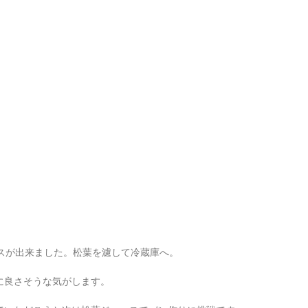
ースが出来ました。松葉を濾して冷蔵庫へ。
）
に良さそうな気がします。