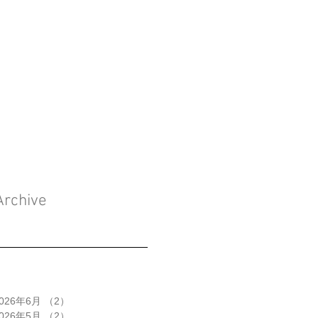
Archive
026年6月
（2）
2件の記事
026年5月
（2）
2件の記事