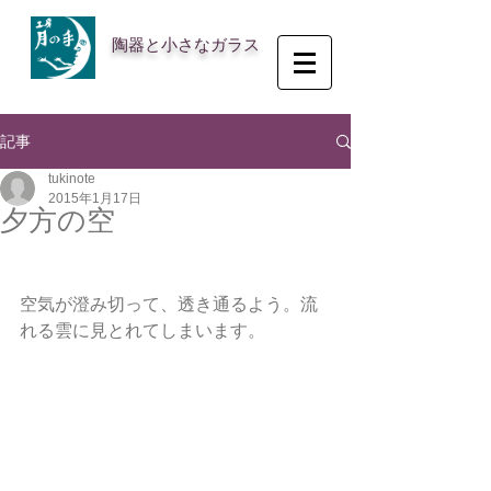
陶器と小さなガラス
記事
tukinote
2015年1月17日
夕方の空
空気が澄み切って、透き通るよう。流
れる雲に見とれてしまいます。 