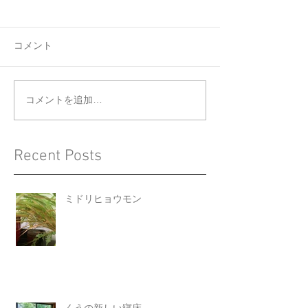
コメント
くうの新しい寝床
ジョウビタキと
コメントを追加…
Recent Posts
ミドリヒョウモン
くうの新しい寝床