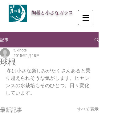
陶器と小さなガラス
記事
tukinote
2015年1月18日
球根
 冬は小さな楽しみがたくさんあると乗
り越えられそうな気がします。ヒヤシ
ンスの水栽培もそのひとつ。日々変化
しています。
すべて表示
最新記事