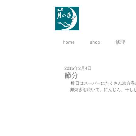
home
shop
修理
2015年2月4日
節分
 昨日はスーパーにたくさん恵方
卵焼きを焼いて、にんじん、干ししい