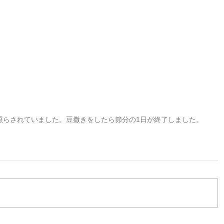
照らされていました。豆撒きをしたら節分の1日が終了しました。