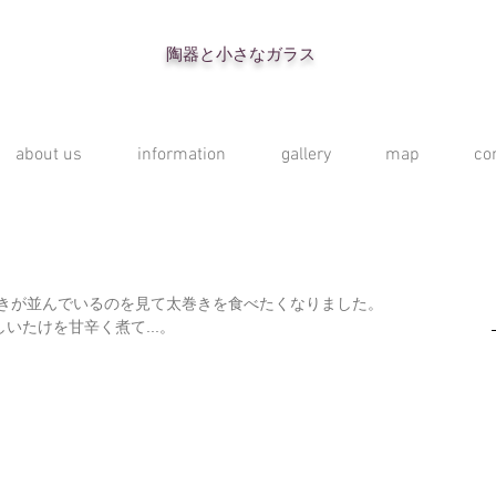
陶器と小さなガラス
about us
information
gallery
map
co
巻きが並んでいるのを見て太巻きを食べたくなりました。 
たけを甘辛く煮て...。 