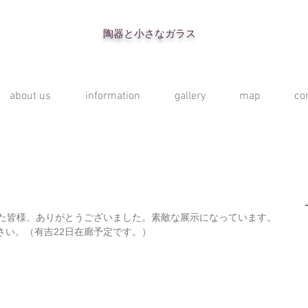
陶器と小さなガラス
about us
information
gallery
map
co
いた皆様、ありがとうございました。素敵な展示になっています。 
さい。（有吉22日在廊予定です。） 