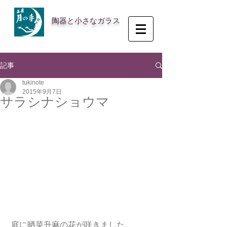
陶器と小さなガラス
記事
tukinote
2015年9月7日
サラシナショウマ
 庭に晒菜升麻の花が咲きました。 