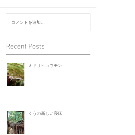
くうの新しい寝床
ジョウビタキと
コメントを追加…
Recent Posts
ミドリヒョウモン
くうの新しい寝床