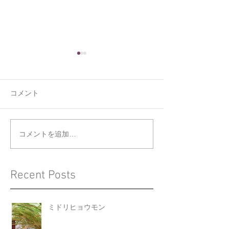
コメント
くうの新しい寝床
ジョウビタキと
コメントを追加…
Recent Posts
ミドリヒョウモン