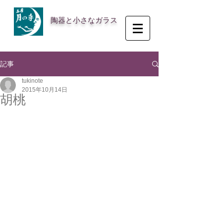
陶器と小さなガラス
記事
tukinote
2015年10月14日
胡桃