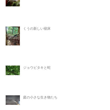
くうの新しい寝床
ジョウビタキと蛇
庭の小さな生き物たち