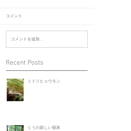
コメント
くうの新しい寝床
ジョウビタキと
コメントを追加…
Recent Posts
ミドリヒョウモン
くうの新しい寝床