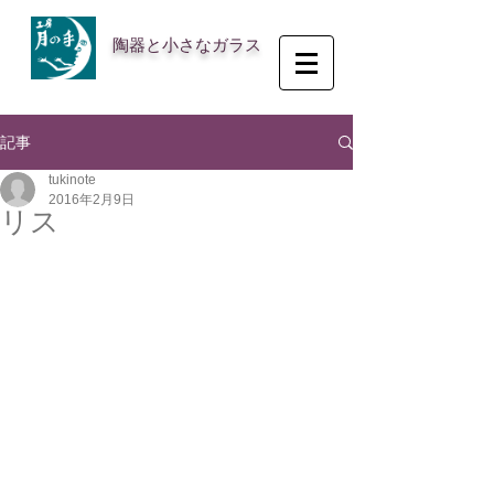
陶器と小さなガラス
記事
tukinote
2016年2月9日
リス