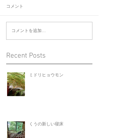
コメント
くうの新しい寝床
ジョウビタキと
コメントを追加…
Recent Posts
ミドリヒョウモン
くうの新しい寝床