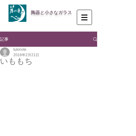
陶器と小さなガラス
記事
tukinote
2016年2月21日
いももち