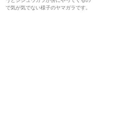
うとシジュウカラが傍にやってくるの
で気が気でない様子のヤマガラです。