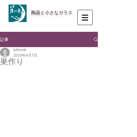
陶器と小さなガラス
記事
tukinote
2016年4月7日
巣作り