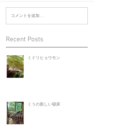
くうの新しい寝床
ジョウビタキと
コメントを追加…
Recent Posts
ミドリヒョウモン
くうの新しい寝床