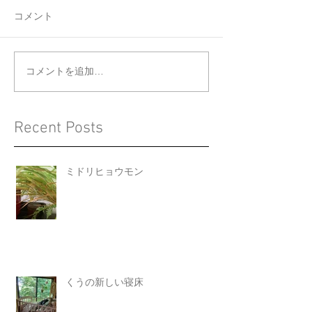
コメント
くうの新しい寝床
ジョウビタキと
コメントを追加…
Recent Posts
ミドリヒョウモン
くうの新しい寝床