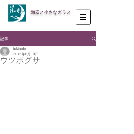
陶器と小さなガラス
記事
tukinote
2016年6月19日
ウツボグサ