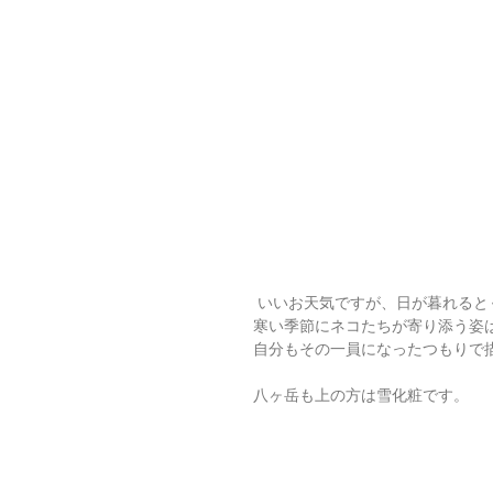
 いいお天気ですが、日が暮れる
寒い季節にネコたちが寄り添う姿
自分もその一員になったつもりで
八ヶ岳も上の方は雪化粧です。