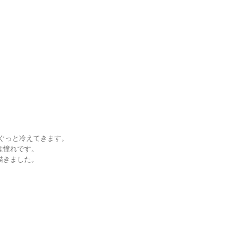
とぐっと冷えてきます。
は憧れです。
描きました。