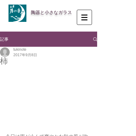
陶器と小さなガラス
記事
tukinote
2017年9月8日
柿