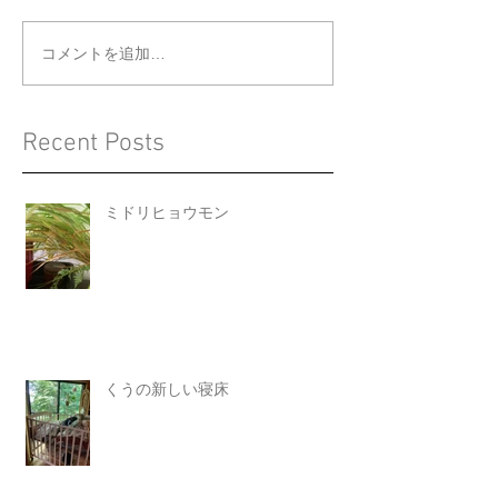
くうの新しい寝床
ジョウビタキと
コメントを追加…
Recent Posts
ミドリヒョウモン
くうの新しい寝床