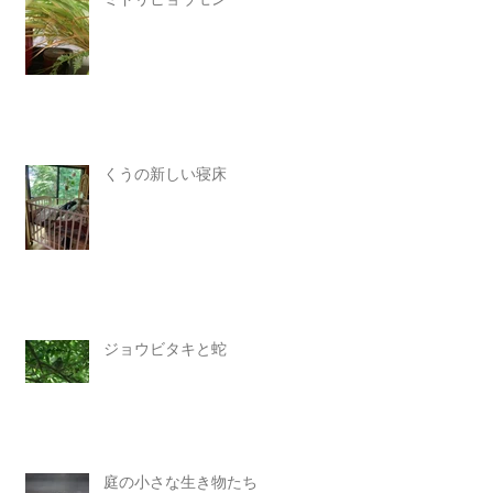
くうの新しい寝床
ジョウビタキと蛇
庭の小さな生き物たち