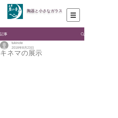
陶器と小さなガラス
記事
tukinote
2018年8月23日
キネマの展示