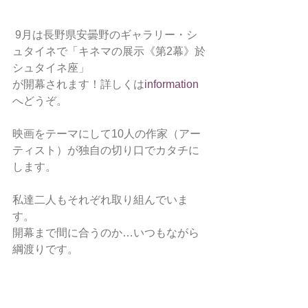
 9月は長野県安曇野のギャラリー・シ
ュタイネで「キネマの展示《第2幕》於
シュタイネ座」
が開幕されます！詳しくは
information
へどうぞ。
映画をテーマにして10人の作家（アー
ティスト）が独自の切り口でカタチに
します。
私達二人もそれぞれ取り組んでいま
す。
開幕まで間に合うのか…いつもながら
綱渡りです。