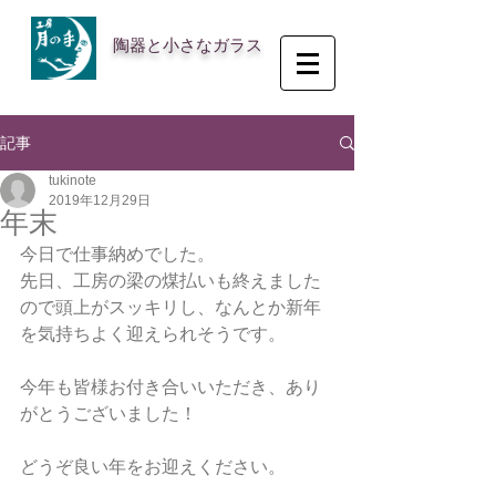
陶器と小さなガラス
記事
tukinote
2019年12月29日
年末
今日で仕事納めでした。
先日、工房の梁の煤払いも終えました
ので頭上がスッキリし、なんとか新年
を気持ちよく迎えられそうです。
今年も皆様お付き合いいただき、あり
がとうございました！
どうぞ良い年をお迎えください。