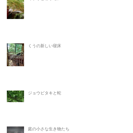
くうの新しい寝床
ジョウビタキと蛇
庭の小さな生き物たち