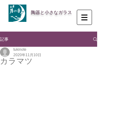
陶器と小さなガラス
記事
tukinote
2020年11月10日
カラマツ