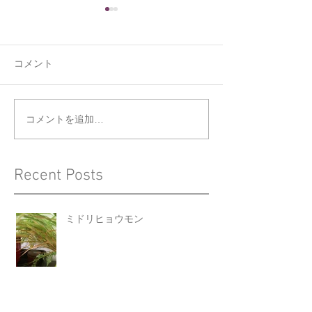
コメント
くうの新しい寝床
ジョウビタキと
コメントを追加…
Recent Posts
ミドリヒョウモン