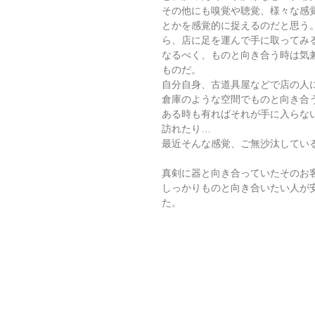
その他にも嗅覚や聴覚、様々な感
とかを感覚的に捉えるのだと思う
ら、店に足を運んで手に取ってみ
なるべく、ものと向き合う時は気
ものだ。
自分自身、古道具屋などで店の人
倉庫のような空間でものと向き合
ある時も有ればそれが手に入らな
訪れたり…
最近そんな感覚、ご無沙汰してい
真剣に器と向き合っていたそのお
しっかりものと向き合いたい人が
た。