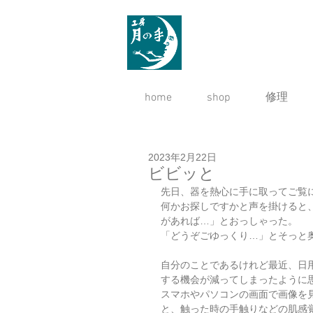
home
shop
修理
2023年2月22日
ビビッと
先日、器を熱心に手に取ってご覧
何かお探しですかと声を掛けると
があれば…」とおっしゃった。
「どうぞごゆっくり…」とそっと
自分のことであるけれど最近、日
する機会が減ってしまったように
スマホやパソコンの画面で画像を
と、触った時の手触りなどの肌感