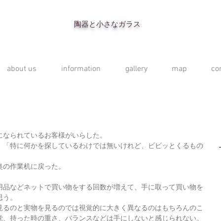
陶器と小さなガラス
about us
information
gallery
map
co
になられているお客様がいらした。
、「特に何かを探しているわけでは無いけれど、ビビッとくるもの
奥の作業机に戻った。
用品などネットで買い物をする回数が増えて、手に取って買い物を
思う。
見るのと実物を見るのでは視覚的に大きく異なるのはもちろんのこ
覚、持った時の重さ、バランスなどは手にしないと感じられない。