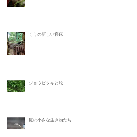
くうの新しい寝床
ジョウビタキと蛇
庭の小さな生き物たち