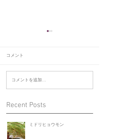
コメント
くうの新しい寝床
ジョウビタキと
コメントを追加…
Recent Posts
ミドリヒョウモン