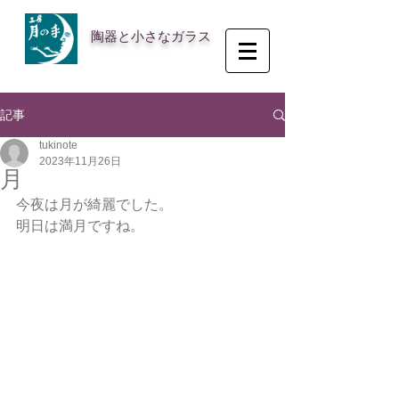
陶器と小さなガラス
記事
tukinote
2023年11月26日
月
今夜は月が綺麗でした。
明日は満月ですね。