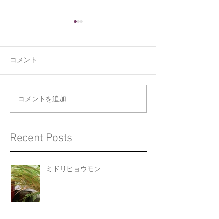
コメント
くうの新しい寝床
ジョウビタキと
コメントを追加…
Recent Posts
ミドリヒョウモン