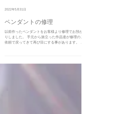
2022年5月31日
ペンダントの修理
以前作ったペンダントをお客様より修理でお預か
りしました。 手元から旅立った作品達が修理のご
依頼で戻ってきて再び目にする事があります。 作
った時の感覚のようなモノが思い出されて懐かし
いなぁという思いと未熟だったなぁと恥ずかしい
ような思いとあれ？何だかいいなぁと思うことも
ありま...