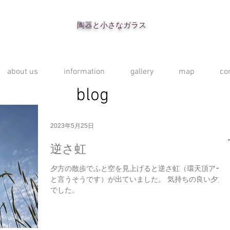
陶器と小さなガラス
about us
information
gallery
map
co
blog
2023年5月25日
逆さ虹
夕方の散歩でふと空を見上げると逆さ虹（環天頂アーク
と言うそうです）が出ていました。 気持ちの良い夕方
でした。