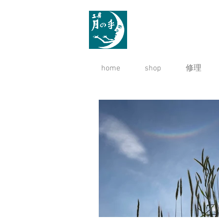
home
shop
修理