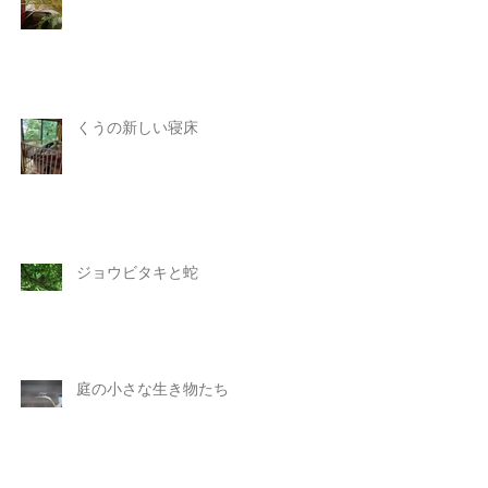
くうの新しい寝床
ジョウビタキと蛇
庭の小さな生き物たち