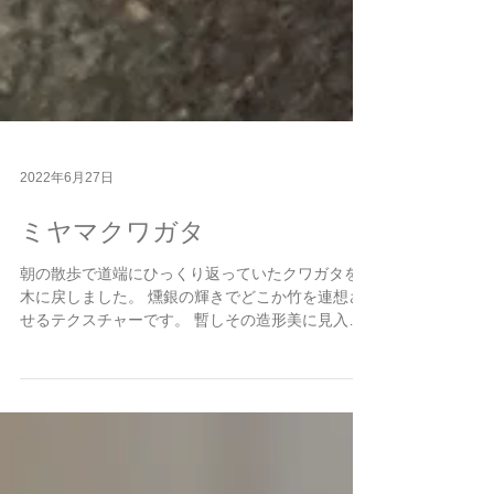
2022年6月27日
ミヤマクワガタ
朝の散歩で道端にひっくり返っていたクワガタを
木に戻しました。 燻銀の輝きでどこか竹を連想さ
せるテクスチャーです。 暫しその造形美に見入っ
てしまいました。