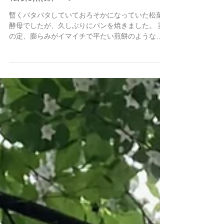
2022年6月23日
松葉煎餅パン
暫くバタバタしていておろそかになっていた松葉
酵母でしたが、久しぶりにパンを焼きました。 案
の定、膨らみがイマイチで平たい煎餅のようなパ
ンが焼けました。堅そうです… また、一から酵母
を育てていこうと思います…