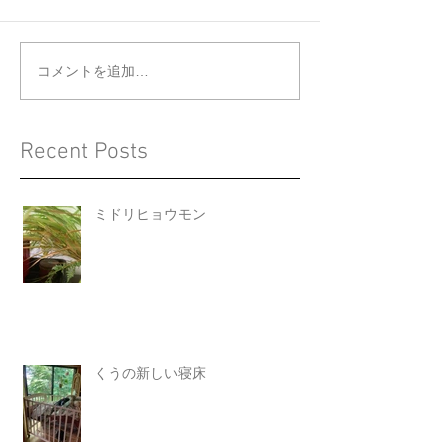
くうの新しい寝床
ジョウビタキと
コメントを追加…
Recent Posts
ミドリヒョウモン
くうの新しい寝床