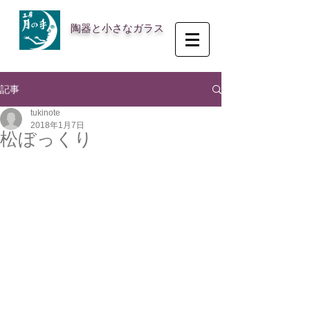
陶器と小さなガラス
記事
tukinote
2018年1月7日
松ぼっくり