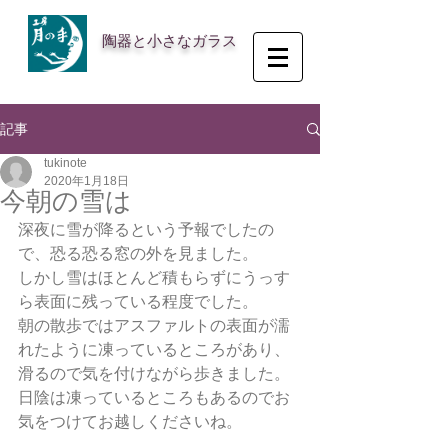
陶器と小さなガラス
記事
tukinote
2020年1月18日
今朝の雪は
深夜に雪が降るという予報でしたの
で、恐る恐る窓の外を見ました。
しかし雪はほとんど積もらずにうっす
ら表面に残っている程度でした。
朝の散歩ではアスファルトの表面が濡
れたように凍っているところがあり、
滑るので気を付けながら歩きました。
日陰は凍っているところもあるのでお
気をつけてお越しくださいね。