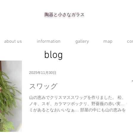
陶器と小さなガラス
about us
information
gallery
map
co
blog
2025年11月30日
スワッグ
山の恵みでクリスマススワッグを作りました。 松、ヒ
ノキ、スギ、カラマツボックリ、野薔薇の赤い実… モ
ミがあるとなおいいなぁ… 部屋の中にも山の恵みを。
赤とグリーンがあるだけで、なんだかクリスマスが近づ
いてきた感じがします。