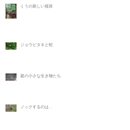
くうの新しい寝床
ジョウビタキと蛇
庭の小さな生き物たち
ノックするのは…