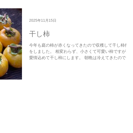
2025年11月15日
干し柿
今年も庭の柿が赤くなってきたので収穫して干し柿作り
をしました。 相変わらず、小さくて可愛い柿ですが、
愛情込めて干し柿にします。 朝晩は冷えてきたので美
味しくなりそうです。 窓辺でくうも気持ち良さそうに
寝ています。