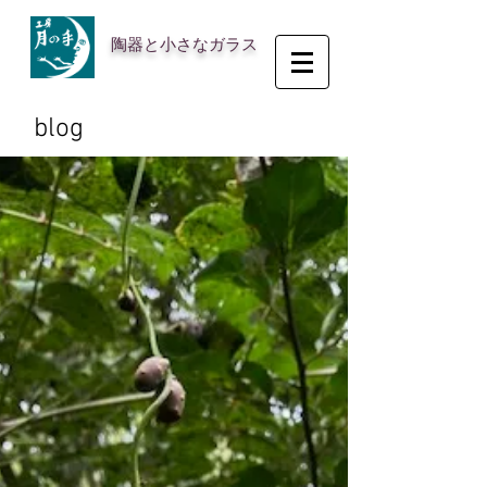
陶器と小さなガラス
blog