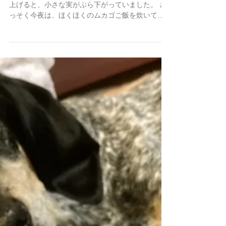
秋の楽しみのひとつ、ムカゴ。 庭先でふと上を見
上げると、小さな実がぶら下がっていました。 さ
っそく今夜は、ほくほくのムカゴご飯を炊いてい
ただきました。 山の恵みに感謝！