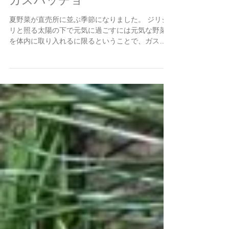
2024年7月23日
ガスパッチョ
夏野菜が直売所に並ぶ季節になりました。 ジリジ
リと照る太陽の下で元気に過ごすには元気な野菜
を体内に取り入れるに限るということで、ガスパ
ッチョを作りました。 火を使わないで調理出来る
のが嬉しいです。 夏野菜パワーが身体中にみなぎ
ってきたような気がします…