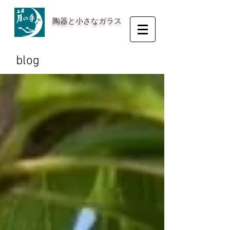
陶器と小さなガラス
blog