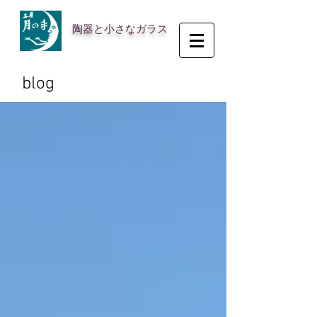
陶器と小さなガラス
blog