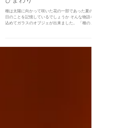
2015年8月17日
ひまわり
種は太陽に向かって咲いた花の一部であった夏の
日のことを記憶しているでしょうか そんな物語を
込めてガラスのオブジェが出来ました。 「種の記
憶」