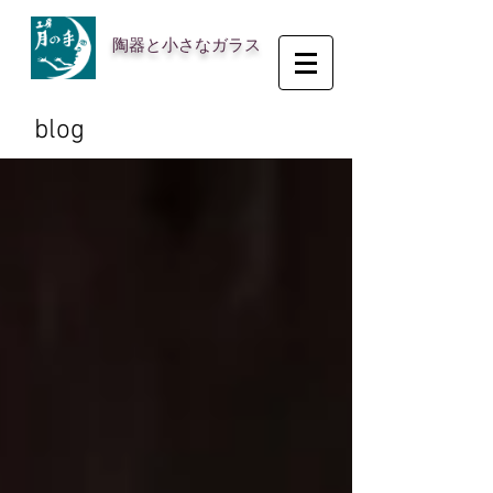
陶器と小さなガラス
blog